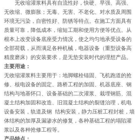
无收缩灌浆料具有自流性好，快硬、早强、高强、
无收缩、微膨胀；无毒、无害、不老化、对水质及周围
环境无污染，自密性好、防锈等特点。在施工方面具有
质量可靠，降低成本，缩短工期和使用方便等优点。从
根本上改变设备底座受力情况，使之均匀地承受设备的
全部荷载，从而满足各种机械，电器设备（重型设备高
精度磨床）的安装要求，是无垫安装时代的理想产品。
主要用途：
无收缩灌浆料主要用于：地脚螺栓锚固、飞机跑道的抢
修、核电设备的固定、路桥工程的加固、机器底座、钢
结构与地基怀口、设备基础的二次灌浆、栽埋钢筋、混
凝土结构加固和改造、旧混凝土结构的裂缝治理，机电
设备安装，轨道及钢 结构安装，静力压桩工程封桩，墙
体结构的加厚及漏渗水的修复，各种基础工程的塌陷灌
浆以及各种抢修工程等。
产品特点：