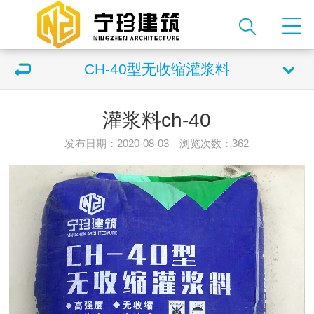
CH-40型无收缩灌浆料
灌浆料ch-40
发布日期：2020-08-03 浏览次数：
362