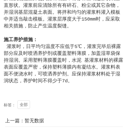
直形状。灌浆前应清除所有有碎石、粉尘或其它杂物，
并湿润基层混凝土表面。将拌和均匀的灌浆料灌入模板
中并适当敲击模板。灌浆层厚度大于150mm时，应采取
相关措施，防止产生温度裂缝。
施工养护措施：
灌浆时，日平均匀温度不应低于5℃，灌浆完毕后裸露
部分应及时喷洒养护剂或覆盖塑料薄膜，加盖湿草袋保
持湿润。采用塑料薄膜覆盖时，水泥 基灌浆材料的裸露
表面应覆盖严密，保持塑料薄膜内有凝结水。灌浆料表
面不便浇水时，可喷洒养护剂。应保持灌浆材料处于湿
润状态，养护时间不得少于7d。
全部
标签：
上一篇：暂无数据