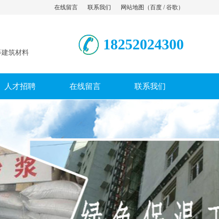
在线留言
联系我们
网站地图
（
百度
/
谷歌
）
18252024300
等建筑材料
人才招聘
在线留言
联系我们