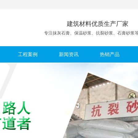
建筑材料优质生产厂家
专注抹灰石膏、保温砂浆、抗裂砂浆、石膏砂浆
工程案例
新闻资讯
热销产品