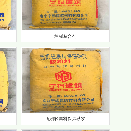
墙板粘合剂
无机轻集料保温砂浆