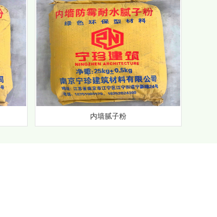
内墙腻子粉