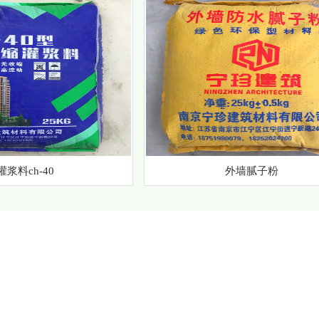
灌浆料ch-40
外墙腻子粉