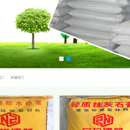
词二
关键词三